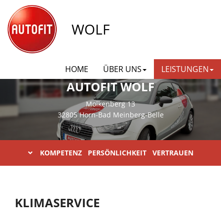
WOLF
HOME
ÜBER UNS
LEISTUNGEN
AUTOFIT WOLF
Molkenberg 13
32805 Horn-Bad Meinberg-Belle
KOMPETENZ PERSÖNLICHKEIT VERTRAUEN
KLIMASERVICE